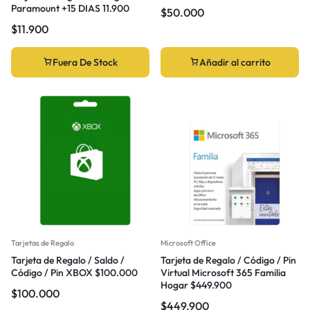
Paramount +15 DIAS 11.900
$
50.000
$
11.900
Fuera De Stock
Añadir al carrito
Tarjetas de Regalo
Microsoft Office
Tarjeta de Regalo / Saldo /
Tarjeta de Regalo / Código / Pin
Código / Pin XBOX $100.000
Virtual Microsoft 365 Familia
Hogar $449.900
$
100.000
$
449.900