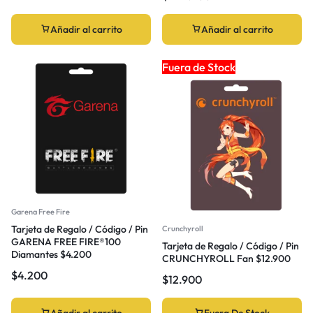
Añadir al carrito
Añadir al carrito
Fuera de Stock
Garena Free Fire
Tarjeta de Regalo / Código / Pin
Crunchyroll
GARENA FREE FIRE®100
Tarjeta de Regalo / Código / Pin
Diamantes $4.200
CRUNCHYROLL Fan $12.900
$
4.200
$
12.900
Añadir al carrito
Fuera De Stock