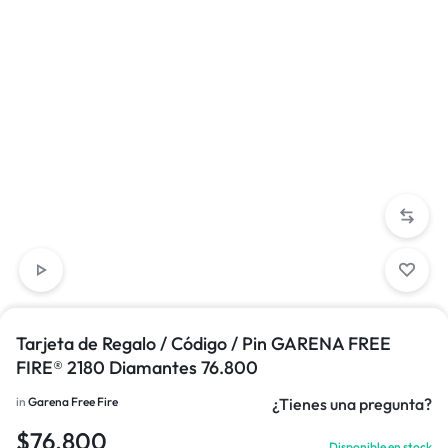
Tarjeta de Regalo / Código / Pin GARENA FREE
FIRE® 2180 Diamantes 76.800
in
Garena Free Fire
¿Tienes una pregunta?
$
76.800
Disponible en stock