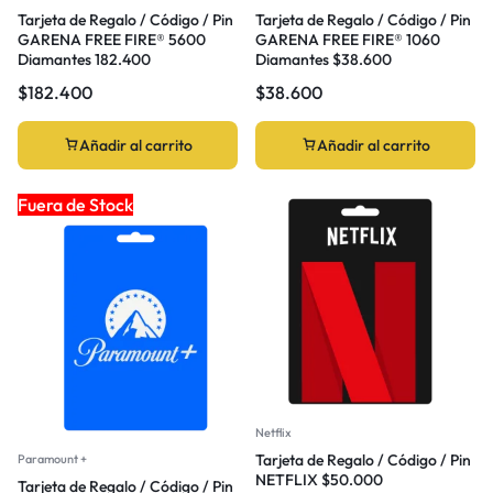
Tarjeta de Regalo / Código / Pin
Tarjeta de Regalo / Código / Pin
GARENA FREE FIRE® 5600
GARENA FREE FIRE® 1060
Diamantes 182.400
Diamantes $38.600
$
182.400
$
38.600
Añadir al carrito
Añadir al carrito
Fuera de Stock
Netflix
Tarjeta de Regalo / Código / Pin
Paramount +
NETFLIX $50.000
Tarjeta de Regalo / Código / Pin