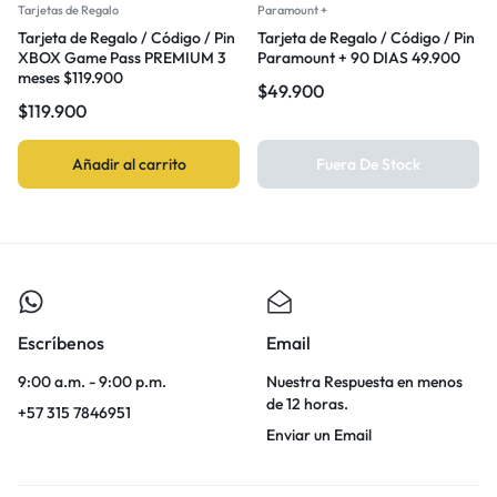
Tarjetas de Regalo
Paramount +
Tarjeta de Regalo / Código / Pin
Tarjeta de Regalo / Código / Pin
XBOX Game Pass PREMIUM 3
Paramount + 90 DIAS 49.900
meses $119.900
$
49.900
$
119.900
Añadir al carrito
Fuera De Stock
Escríbenos
Email
9:00 a.m. - 9:00 p.m.
Nuestra Respuesta en menos
de 12 horas.
+57 315 7846951
Enviar un Email