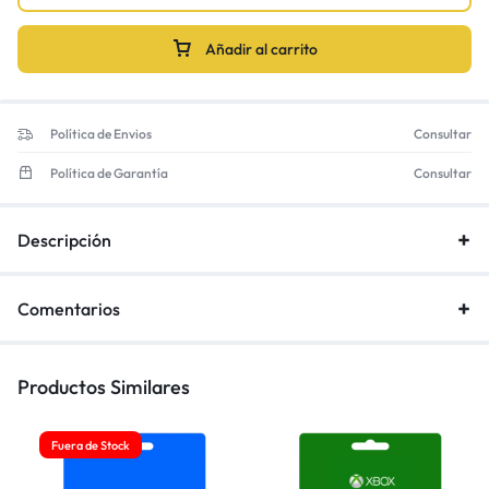
Añadir al carrito
Política de Envios
Consultar
Política de Garantía
Consultar
Descripción
Comentarios
Productos Similares
Fuera de Stock