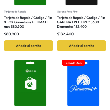
Tarjetas de Regalo
Garena Free Fire
Tarjeta de Regalo / Código / Pin
Tarjeta de Regalo / Código / Pin
XBOX Game Pass ULTIMATE 1
GARENA FREE FIRE® 5600
mes $80.900
Diamantes 182.400
$
80.900
$
182.400
Añadir al carrito
Añadir al carrito
Fuera de Stock