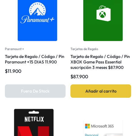
Paramount +
Tarjetas de Regalo
Tarjeta de Regalo / Código / Pin
Tarjeta de Regalo / Código / Pin
Paramount +15 DIAS 11.900
XBOX Game Pass Essential
suscripción 3 meses $87.900
$
11.900
$
87.900
Fuera De Stock
Añadir al carrito