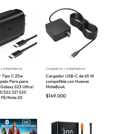
 y Adaptadores
Cargadores y Adaptadores
 Tipo C 25w
Cargador USB-C de 65 W
pido Para para
compatible con Huawei
Galaxy S23 Ultra/
MateBook
3/S22 S21 S20
$
149.000
s FE/Note 20