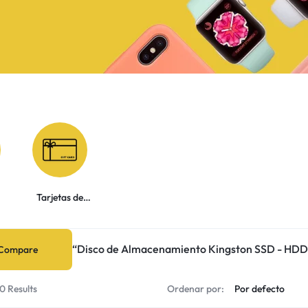
Tarjetas de
Regalo
“Disco de Almacenamiento Kingston SSD - HDD” 
Compare
0 Results
Ordenar por: