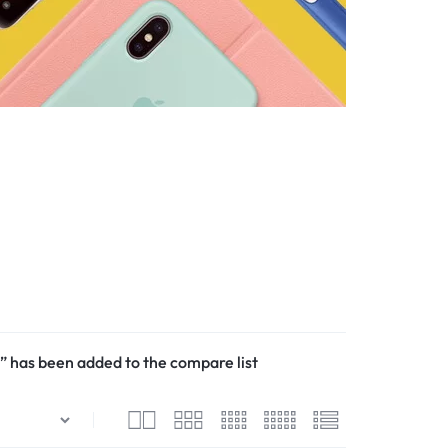
Seguimiento Pedido
Tienda de novedades
Centro de Ayuda
Iniciar Sesión
has been added to the compare list