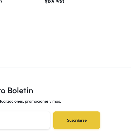
0
$
185.900
ro Boletín
ualizaciones, promociones y más.