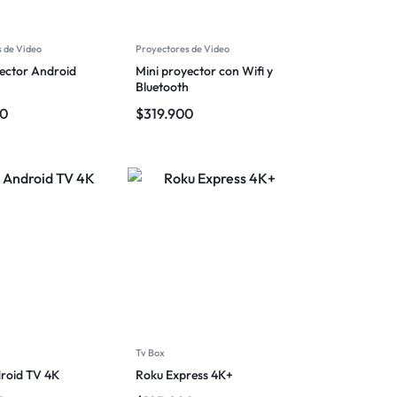
 de Video
Proyectores de Video
ector Android
Mini proyector con Wifi y
Bluetooth
00
$
319.900
Tv Box
oid TV 4K
Roku Express 4K+