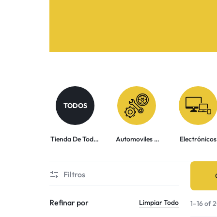
TODOS
Tienda De Todos
Automoviles y
Electrónicos
Los
Motocicletas
Filtros
Refinar por
Limpiar Todo
1–16 of 2