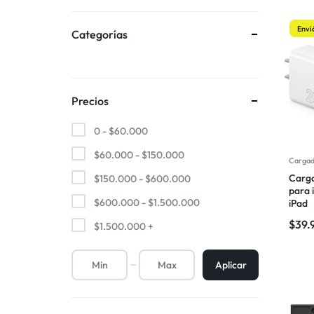
Envi
Categorías
Precios
0 -
$
60.000
$
60.000
-
$
150.000
Cargad
Carga
$
150.000
-
$
600.000
para i
$
600.000
-
$
1.500.000
iPad
$
39.
$
1.500.000
+
Aplicar