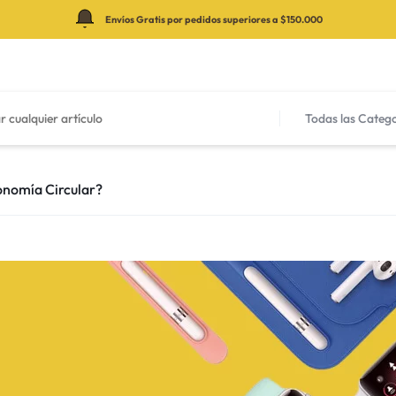
Envíos Gratis por pedidos superiores a $150.000
Todas las Categ
nomía Circular?