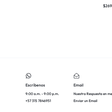
$
269
Escríbenos
Email
9:00 a.m. - 9:00 p.m.
Nuestra Respuesta en me
+57 315 7846951
Enviar un Email