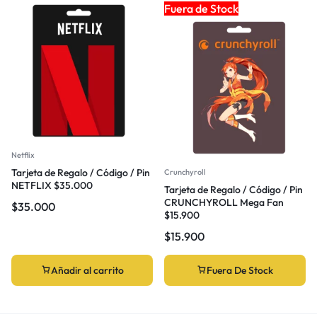
Fuera de Stock
Netflix
Tarjeta de Regalo / Código / Pin
Crunchyroll
NETFLIX $35.000
Tarjeta de Regalo / Código / Pin
CRUNCHYROLL Mega Fan
$
35.000
$15.900
$
15.900
Añadir al carrito
Fuera De Stock