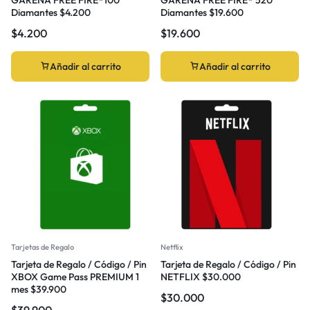
Diamantes $4.200
Diamantes $19.600
$
4.200
$
19.600
Añadir al carrito
Añadir al carrito
Tarjetas de Regalo
Netflix
Tarjeta de Regalo / Código / Pin
Tarjeta de Regalo / Código / Pin
XBOX Game Pass PREMIUM 1
NETFLIX $30.000
mes $39.900
$
30.000
$
39.900