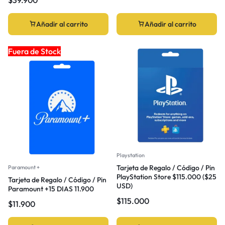
Añadir al carrito
Añadir al carrito
Fuera de Stock
Playstation
Tarjeta de Regalo / Código / Pin
Paramount +
PlayStation Store $115.000 ($25
Tarjeta de Regalo / Código / Pin
USD)
Paramount +15 DIAS 11.900
$
115.000
$
11.900