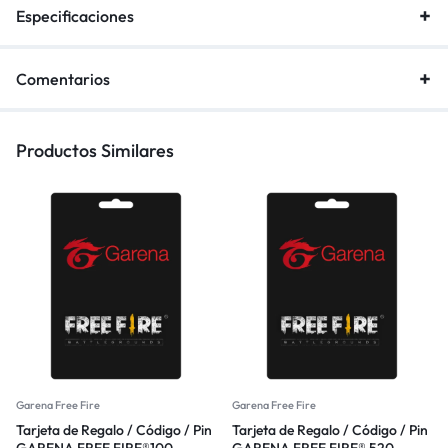
Especificaciones
Comentarios
Productos Similares
Garena Free Fire
Garena Free Fire
Tarjeta de Regalo / Código / Pin
Tarjeta de Regalo / Código / Pin
GARENA FREE FIRE®100
GARENA FREE FIRE® 520