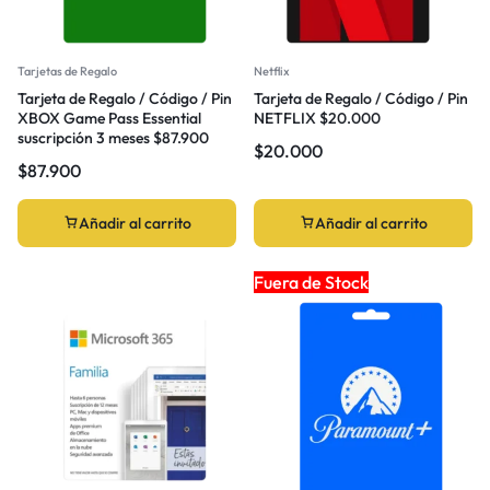
Tarjetas de Regalo
Netflix
Tarjeta de Regalo / Código / Pin
Tarjeta de Regalo / Código / Pin
XBOX Game Pass Essential
NETFLIX $20.000
suscripción 3 meses $87.900
$
20.000
$
87.900
Añadir al carrito
Añadir al carrito
Fuera de Stock