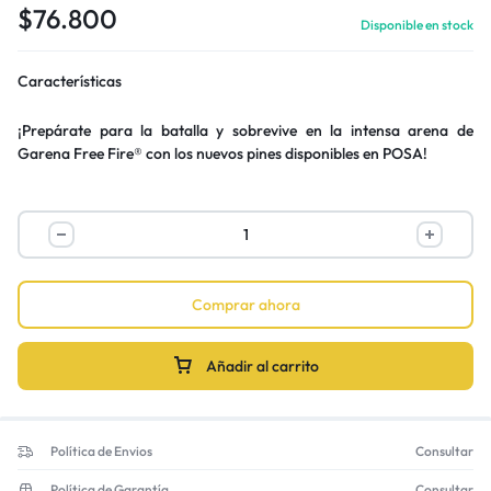
$
76.800
Disponible en stock
Características
¡Prepárate para la batalla y sobrevive en la intensa arena de
Garena Free Fire® con los nuevos pines disponibles en POSA!
Comprar ahora
Añadir al carrito
Política de Envios
Consultar
Política de Garantía
Consultar