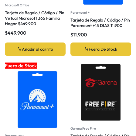
Microsoft Office
Tarjeta de Regalo / Código / Pin
Paramount +
Virtual Microsoft 365 Familia
Tarjeta de Regalo / Código / Pin
Hogar $449.900
Paramount +15 DIAS 11.900
$
449.900
$
11.900
Añadir al carrito
Fuera De Stock
Fuera de Stock
Garena Free Fire
Tarjeta de Regalo / Código / Pin
Paramount +