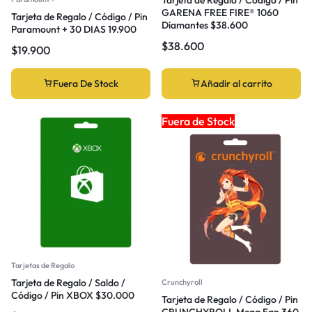
GARENA FREE FIRE® 1060
Tarjeta de Regalo / Código / Pin
Diamantes $38.600
Paramount + 30 DIAS 19.900
$
38.600
$
19.900
Fuera De Stock
Añadir al carrito
Fuera de Stock
Tarjetas de Regalo
Tarjeta de Regalo / Saldo /
Crunchyroll
Código / Pin XBOX $30.000
Tarjeta de Regalo / Código / Pin
CRUNCHYROLL Mega Fan 360