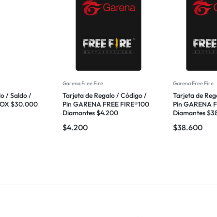
Garena Free Fire
Garena Free Fire
o / Saldo /
Tarjeta de Regalo / Código /
Tarjeta de Reg
XBOX $30.000
Pin GARENA FREE FIRE®100
Pin GARENA F
Diamantes $4.200
Diamantes $3
$
4.200
$
38.600