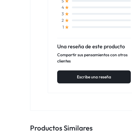
5
4
3
2
1
Una reseña de este producto
Compartir sus pensamientos con otros
clientes
Escribe una reseña
Productos Similares