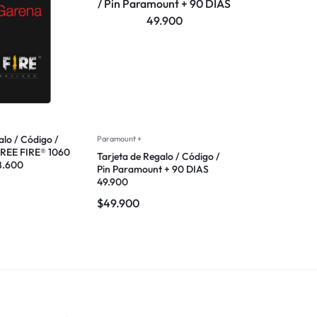
alo / Código /
Paramount +
REE FIRE® 1060
Tarjeta de Regalo / Código /
8.600
Pin Paramount + 90 DIAS
49.900
$
49.900