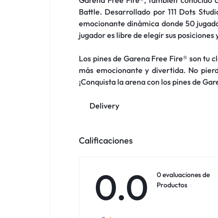
Battle. Desarrollado por 111 Dots Stud
emocionante dinámica donde 50 jugadore
jugador es libre de elegir sus posiciones 
Los pines de Garena Free Fire® son tu c
más emocionante y divertida. No pierda
¡Conquista la arena con los pines de Ga
Delivery
Calificaciones
0.0
0 evaluaciones de
Productos