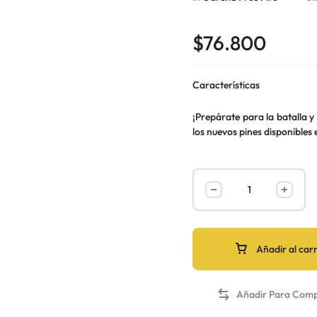
$
76.800
Características
¡Prepárate para la batalla y
los nuevos pines disponibles
Añadir al carr