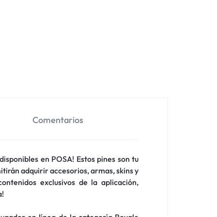
Comentarios
 disponibles en POSA! Estos pines son tu
irán adquirir accesorios, armas, skins y
ontenidos exclusivos de la aplicación,
a!
ugador en línea de la categoría Royale