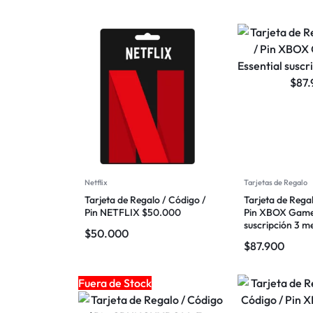
Netflix
Tarjetas de Regalo
Tarjeta de Regalo / Código /
Tarjeta de Rega
Pin NETFLIX $50.000
Pin XBOX Game 
suscripción 3 m
$
50.000
$
87.900
Fuera de Stock