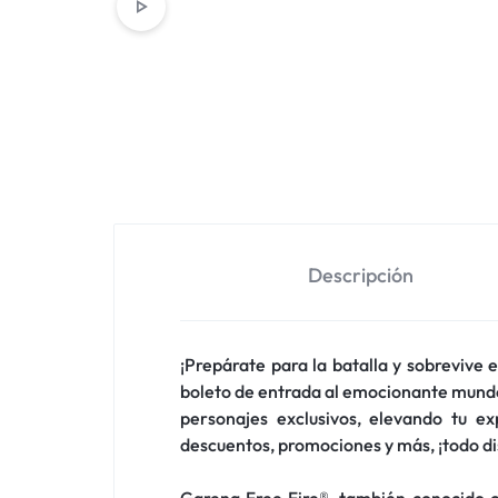
Descripción
¡Prepárate para la batalla y sobrevive 
boleto de entrada al emocionante mundo 
personajes exclusivos, elevando tu ex
descuentos, promociones y más, ¡todo d
Garena Free Fire®, también conocido c