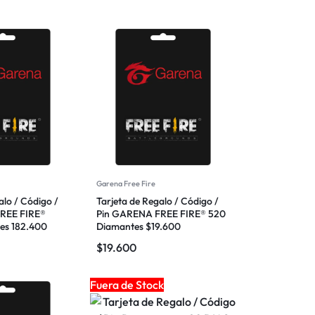
Garena Free Fire
alo / Código /
Tarjeta de Regalo / Código /
REE FIRE®
Pin GARENA FREE FIRE® 520
es 182.400
Diamantes $19.600
$
19.600
Fuera de Stock