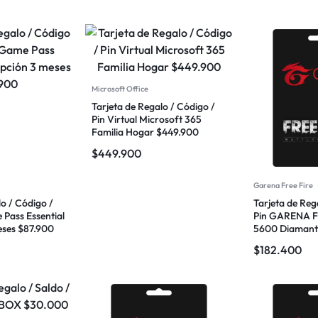
Microsoft Office
Tarjeta de Regalo / Código /
Pin Virtual Microsoft 365
Familia Hogar $449.900
$
449.900
Garena Free Fire
lo / Código /
Tarjeta de Reg
Pass Essential
Pin GARENA F
eses $87.900
5600 Diamant
$
182.400