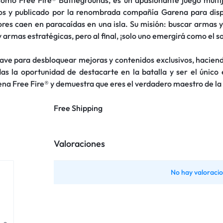
ios y publicado por la renombrada compañía Garena para disp
s caen en paracaídas en una isla. Su misión: buscar armas y
y armas estratégicas, pero al final, ¡solo uno emergirá como el s
lave para desbloquear mejoras y contenidos exclusivos, haciend
s la oportunidad de destacarte en la batalla y ser el único 
rena Free Fire® y demuestra que eres el verdadero maestro de la
Free Shipping
Valoraciones
No hay valoracio